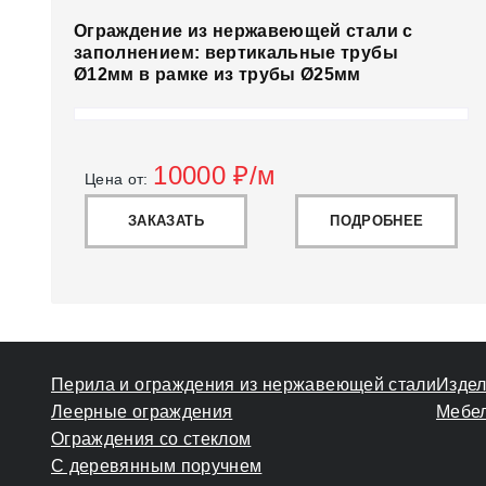
Ограждение из нержавеющей стали с
заполнением: вертикальные трубы
Ø12мм в рамке из трубы Ø25мм
10000
₽/м
Цена от:
ЗАКАЗАТЬ
ПОДРОБНЕЕ
Перила и ограждения из нержавеющей стали
Издел
Леерные ограждения
Мебел
Ограждения со стеклом
С деревянным поручнем