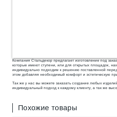
Компания Стальдекор предлагает изготовление под зака
которые имеют ступени, или для открытых площадок, на
индивидуально подходим к решению поставленной перед 
этом добавляя необходимый комфорт и эстетическую пр
Так же у нас вы можете заказать создание любых издел
индивидуальный подход к каждому клиенту, а так же выс
Похожие товары