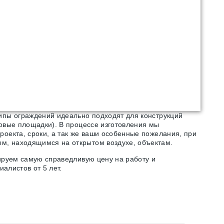
ипы ограждений идеально подходят для конструкций
овые площадки). В процессе изготовления мы
оекта, сроки, а так же ваши особенные пожелания, при
м, находящимся на открытом воздухе, объектам.
ируем самую справедливую цену на работу и
алистов от 5 лет.