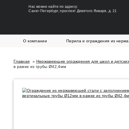
Нас можно найти по адресу:
Санкт-Петербург, проспект Девятого Января, д. 21
О компании
Перила и ограждения из нерж
Главная
»
Нержавеющие ограждения для школ и детских
в рамке из трубы Ø42,4мм