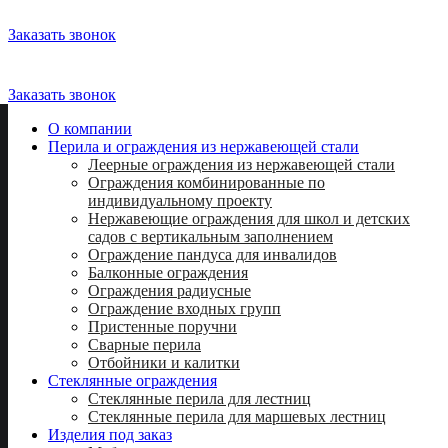
Заказать звонок
8 (812) 716-55-28
8 (812) 339-88-51
Заказать звонок
О компании
Перила и ограждения из нержавеющей стали
Леерные ограждения из нержавеющей стали
Ограждения комбинированные по
индивидуальному проекту
Нержавеющие ограждения для школ и детских
садов с вертикальным заполнением
Ограждение пандуса для инвалидов
Балконные ограждения
Ограждения радиусные
Ограждение входных групп
Пристенные поручни
Сварные перила
Отбойники и калитки
Стеклянные ограждения
Стеклянные перила для лестниц
Стеклянные перила для маршевых лестниц
Изделия под заказ