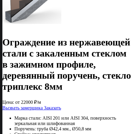
Ограждение из нержавеющей
стали с закаленным стеклом
в зажимном профиле,
деревянный поручень, стекло
триплекс 8мм
Цена: от
22000
₽/м
Вызвать замерщика
Заказать
Марка стали:
AISI 201 или AISI 304, поверхность
зеркальная или шлифованная
Поручень:
труба Ø42,4 мм., Ø50,8 мм