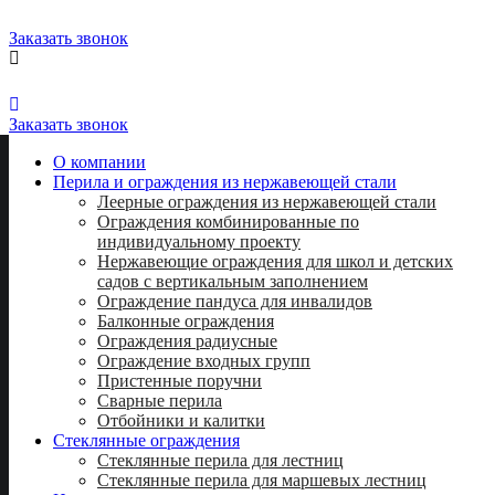
Заказать звонок
8 (812) 716-55-28
8 (812) 339-88-51
Заказать звонок
О компании
Перила и ограждения из нержавеющей стали
Леерные ограждения из нержавеющей стали
Ограждения комбинированные по
индивидуальному проекту
Нержавеющие ограждения для школ и детских
садов с вертикальным заполнением
Ограждение пандуса для инвалидов
Балконные ограждения
Ограждения радиусные
Ограждение входных групп
Пристенные поручни
Сварные перила
Отбойники и калитки
Стеклянные ограждения
Стеклянные перила для лестниц
Стеклянные перила для маршевых лестниц