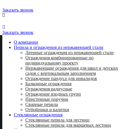
Заказать звонок
8 (812) 716-55-28
8 (812) 339-88-51
Заказать звонок
О компании
Перила и ограждения из нержавеющей стали
Леерные ограждения из нержавеющей стали
Ограждения комбинированные по
индивидуальному проекту
Нержавеющие ограждения для школ и детских
садов с вертикальным заполнением
Ограждение пандуса для инвалидов
Балконные ограждения
Ограждения радиусные
Ограждение входных групп
Пристенные поручни
Сварные перила
Отбойники и калитки
Стеклянные ограждения
Стеклянные перила для лестниц
Стеклянные перила для маршевых лестниц