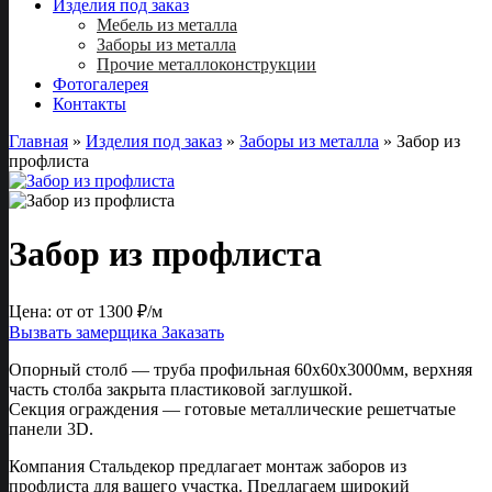
Изделия под заказ
Мебель из металла
Заборы из металла
Прочие металлоконструкции
Фотогалерея
Контакты
Главная
»
Изделия под заказ
»
Заборы из металла
»
Забор из
профлиста
Забор из профлиста
Цена: от
от 1300
₽/м
Вызвать замерщика
Заказать
Опорный столб — труба профильная 60х60х3000мм, верхняя
часть столба закрыта пластиковой заглушкой.
Секция ограждения — готовые металлические решетчатые
панели 3D.
Компания Стальдекор предлагает монтаж заборов из
профлиста для вашего участка. Предлагаем широкий