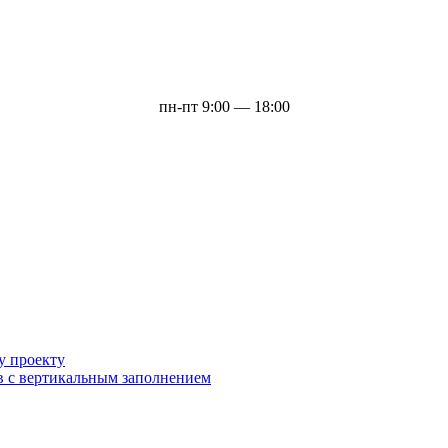
пн-пт 9:00 — 18:00
у проекту
в с вертикальным заполнением