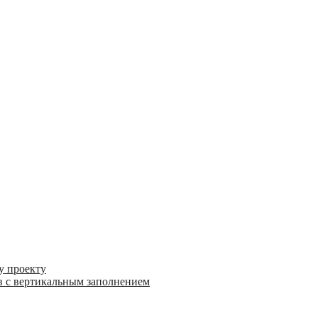
у проекту
в с вертикальным заполнением