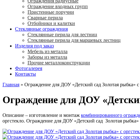
Ограждения радиусные
Ограждение входных групп
Пристенные поручни
Сварные перила
Отбойники и калитки
Стеклянные ограждения
Стеклянные перила для лестниц
Стеклянные перила для маршевых лестниц
Изделия под заказ
Мебель из металла
Заборы из металла
Прочие металлоконструкции
Фотогалерея
Контакты
Главная
»
Ограждение для ДОУ «Детский сад Золотая рыбка» с
Ограждение для ДОУ «Детский
Описание – изготовление и монтаж
комбинированного огражд
оргстекло. Ограждение для ДОУ «Детский сад Золотая рыбка» по