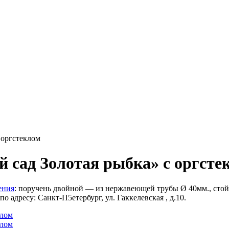
 оргстеклом
 сад Золотая рыбка» с оргсте
ения
: поручень двойной — из нержавеющей трубы Ø 40мм., стой
 адресу: Санкт-П5етербург, ул. Гаккелевская , д.10.