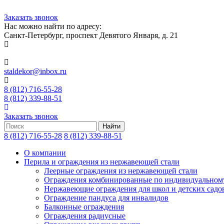
Заказать звонок
Нас можно найти по адресу:
Санкт-Петербург, проспект Девятого Января, д. 21
staldekor@inbox.ru
8 (812) 716-55-28
8 (812) 339-88-51
Заказать звонок
8 (812) 716-55-28
8 (812) 339-88-51
О компании
Перила и ограждения из нержавеющей стали
Леерные ограждения из нержавеющей стали
Ограждения комбинированные по индивидуальном
Нержавеющие ограждения для школ и детских садо
Ограждение пандуса для инвалидов
Балконные ограждения
Ограждения радиусные