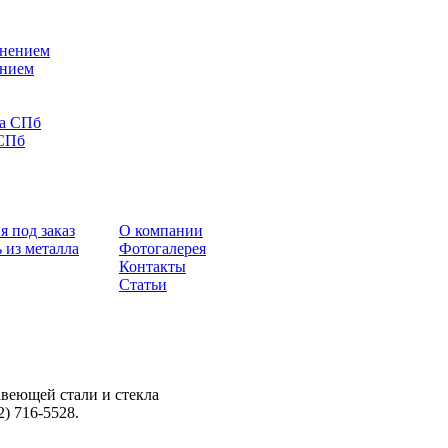
ением
 СПб
я под заказ
О компании
 из металла
Фотогалерея
Контакты
Статьи
веющей стали и стекла
2) 716-5528.