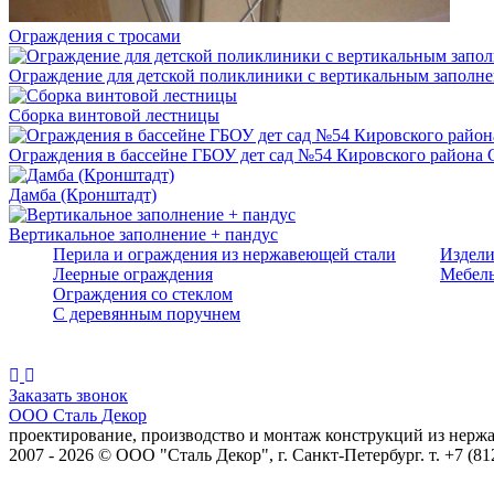
Ограждения с тросами
Ограждение для детской поликлиники с вертикальным заполн
Сборка винтовой лестницы
Ограждения в бассейне ГБОУ дет сад №54 Кировского района
Дамба (Кронштадт)
Вертикальное заполнение + пандус
Перила и ограждения из нержавеющей стали
Издели
Леерные ограждения
Мебель
Ограждения со стеклом
С деревянным поручнем
Следите за нами:
Заказать звонок
ООО Сталь
Декор
проектирование, производство и монтаж конструкций из нержа
2007 - 2026 © ООО "Сталь Декор", г. Санкт-Петербург. т. +7 (81