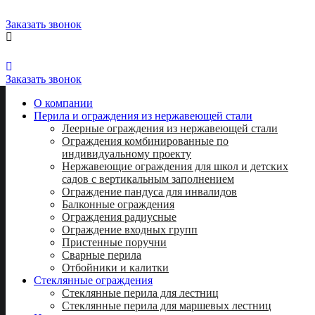
Заказать звонок
8 (812) 716-55-28
8 (812) 339-88-51
Заказать звонок
О компании
Перила и ограждения из нержавеющей стали
Леерные ограждения из нержавеющей стали
Ограждения комбинированные по
индивидуальному проекту
Нержавеющие ограждения для школ и детских
садов с вертикальным заполнением
Ограждение пандуса для инвалидов
Балконные ограждения
Ограждения радиусные
Ограждение входных групп
Пристенные поручни
Сварные перила
Отбойники и калитки
Стеклянные ограждения
Стеклянные перила для лестниц
Стеклянные перила для маршевых лестниц