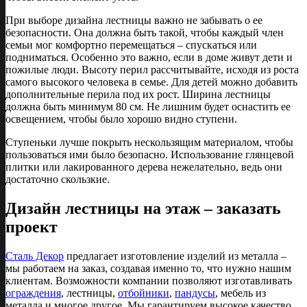
При выборе дизайна лестницы важно не забывать о ее
безопасности. Она должна быть такой, чтобы каждый член
семьи мог комфортно перемещаться – спускаться или
подниматься. Особенно это важно, если в доме живут дети и
пожилые люди. Высоту перил рассчитывайте, исходя из роста
самого высокого человека в семье. Для детей можно добавить
дополнительные перила под их рост. Ширина лестницы
должна быть минимум 80 см. Не лишним будет оснастить ее
освещением, чтобы было хорошо видно ступени.
Ступеньки лучше покрыть нескользящим материалом, чтобы
пользоваться ими было безопасно. Использование глянцевой
плитки или лакированного дерева нежелательно, ведь они
достаточно скользкие.
Дизайн лестницы на этаж – заказать
проект
Сталь Декор
предлагает изготовление изделий из металла –
мы работаем на заказ, создавая именно то, что нужно нашим
клиентам. Возможности компании позволяют изготавливать
ограждения
, лестницы,
отбойники
,
пандусы
, мебель из
металла и многое другое. Мы гарантируем высокое качество