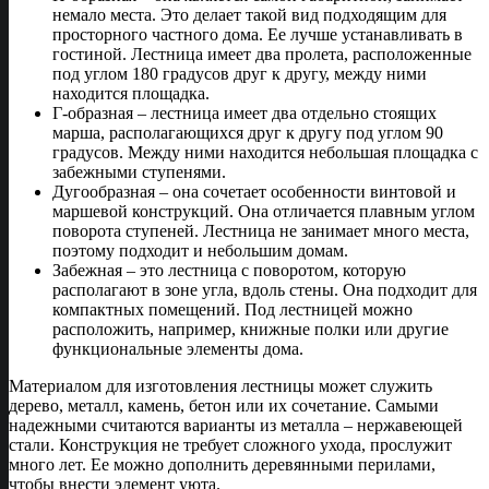
немало места. Это делает такой вид подходящим для
просторного частного дома. Ее лучше устанавливать в
гостиной. Лестница имеет два пролета, расположенные
под углом 180 градусов друг к другу, между ними
находится площадка.
Г-образная – лестница имеет два отдельно стоящих
марша, располагающихся друг к другу под углом 90
градусов. Между ними находится небольшая площадка с
забежными ступенями.
Дугообразная – она сочетает особенности винтовой и
маршевой конструкций. Она отличается плавным углом
поворота ступеней. Лестница не занимает много места,
поэтому подходит и небольшим домам.
Забежная – это лестница с поворотом, которую
располагают в зоне угла, вдоль стены. Она подходит для
компактных помещений. Под лестницей можно
расположить, например, книжные полки или другие
функциональные элементы дома.
Материалом для изготовления лестницы может служить
дерево, металл, камень, бетон или их сочетание. Самыми
надежными считаются варианты из металла – нержавеющей
стали. Конструкция не требует сложного ухода, прослужит
много лет. Ее можно дополнить деревянными перилами,
чтобы внести элемент уюта.